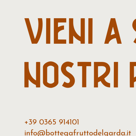
VIENI
A
NOSTRI
+39 0365 914101
info@bottegafruttodelgarda.it