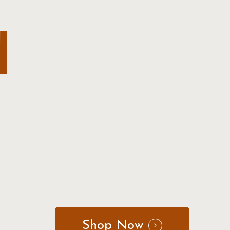
I
Shop Now