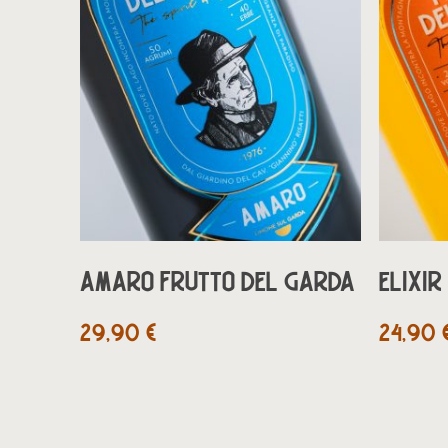
AGGIUNGI AL CARRELLO
AMARO FRUTTO DEL GARDA
ELIXI
29,90
€
24,90