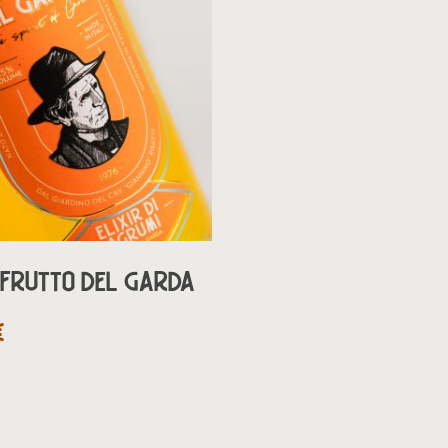
AGGIUNGI AL CARRELLO
R FRUTTO DEL GARDA
€