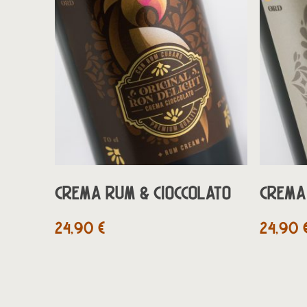
AGGIUNGI AL CARRELLO
CREMA RUM & CIOCCOLATO
CREMA
24,90
€
24,90