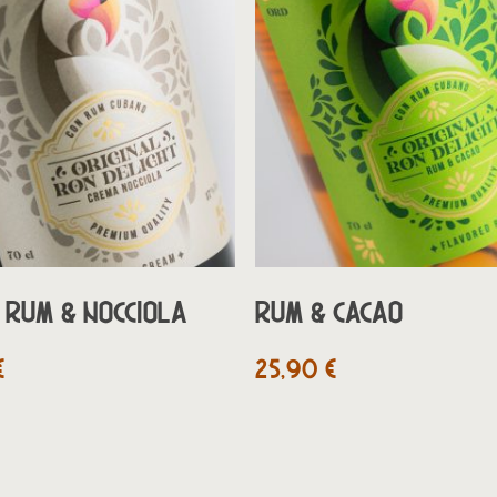
AGGIUNGI AL CARRELLO
AGGIUNGI AL CARRE
 RUM & NOCCIOLA
RUM & CACAO
€
25,90
€