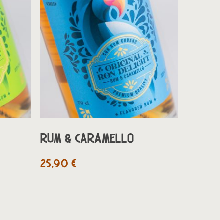
LLO
AGGIUNGI AL CARRELLO
RUM & CARAMELLO
25,90
€