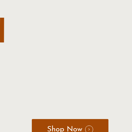
I
Shop Now