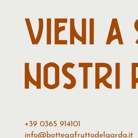
VIENI
A
NOSTRI
+39 0365 914101
info@bottegafruttodelgarda.it