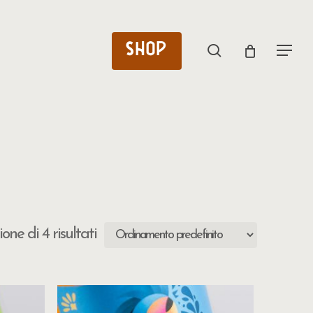
SHOP
search
Menu
one di 4 risultati