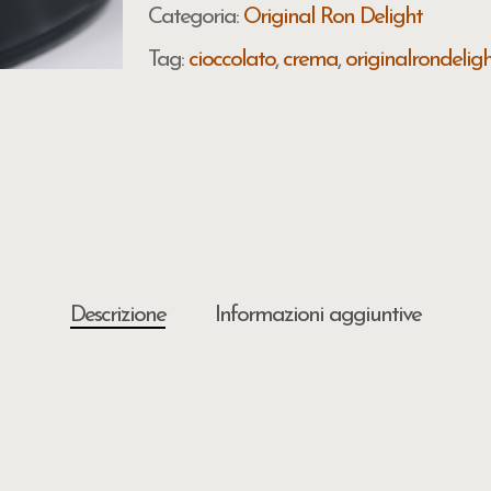
Categoria:
Original Ron Delight
Tag:
cioccolato
,
crema
,
originalrondelig
Descrizione
Informazioni aggiuntive