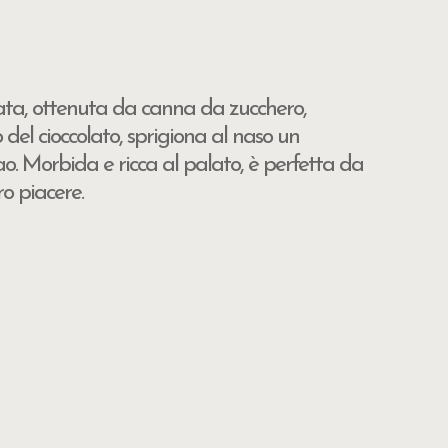
tata, ottenuta da canna da zucchero,
 del cioccolato, sprigiona al naso un
. Morbida e ricca al palato, è perfetta da
o piacere.