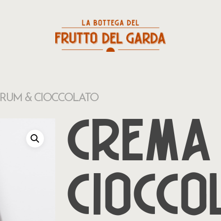
RUM & CIOCCOLATO
CREMA
CIOCCO