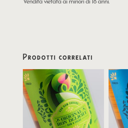
Vendita vietata ai minori di 18 anni.
Prodotti correlati