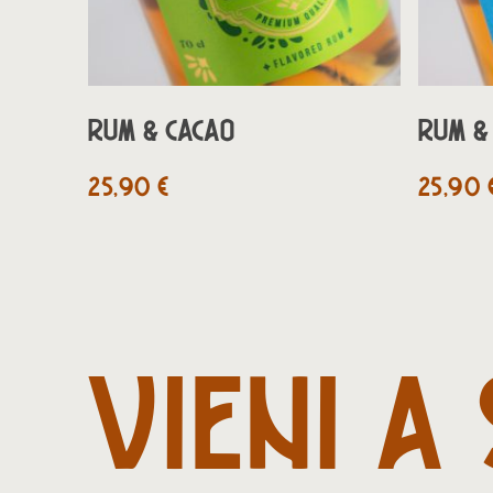
AGGIUNGI AL CARRELLO
RUM & CACAO
RUM &
25,90
€
25,90
VIENI
A