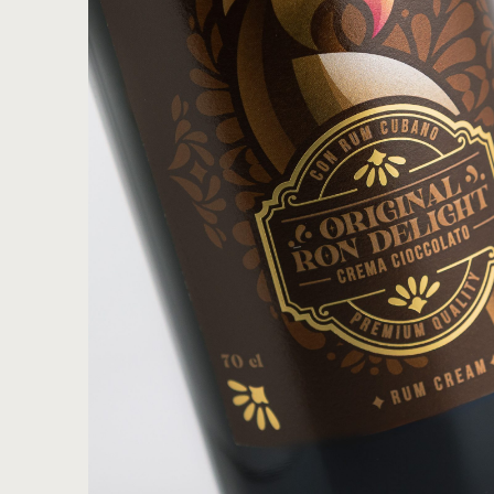
Hit enter to search or ESC to close