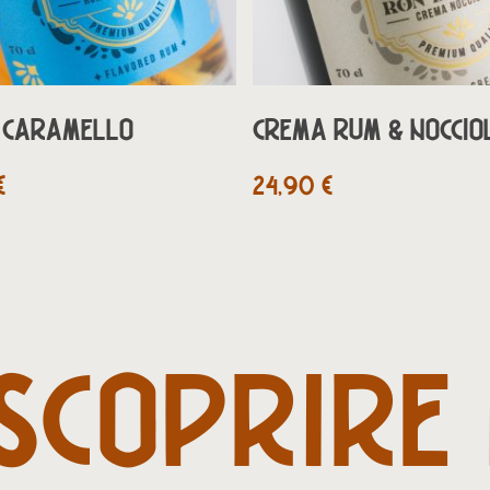
AGGIUNGI AL CARRELLO
AGGIUNGI AL CARR
 CARAMELLO
CREMA RUM & NOCCIO
€
24,90
€
SCOPRIRE