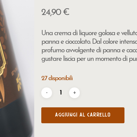
24,90
€
Una crema di liquore golosa e vellu
panna e cioccolato. Dal colore intenso
profumo avvolgente di panna e cacao
gustare liscia per un momento di pur
27 disponibili
AGGIUNGI AL CARRELLO